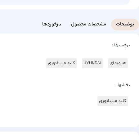
توضیحات
مشخصات محصول
بازخوردها
برچسبها :
هیوندای
HYUNDAI
کلید مینیاتوری
بخشها :
کلید مینیاتوری