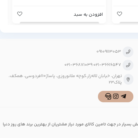
افزودن به سبد
اف
۰۹۱۰۹۱۱۳۰۵۳
۰۲۱-۳۶۶۱۶۵۴۷ ۰۲۱-۳۶۸۷۱۰۳۹
تهران، خیابان لاله‌زار،کوچه‌ ملانوروزی، پاساژ۱۱۰فردوسی، همکف،
پلاک۲۳
سیار در جهت تامین کالای مورد نیاز مشتریان از بهترین برند های روز دنیا