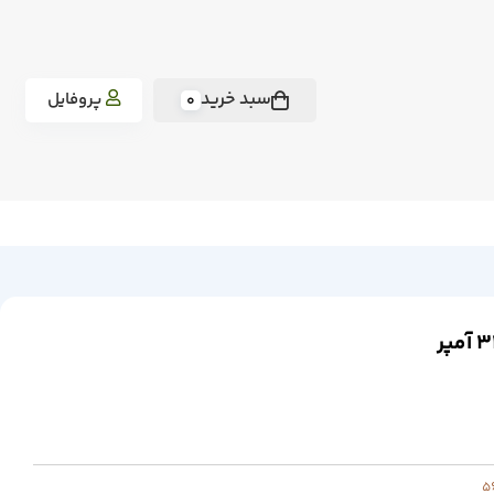
سبد خرید
پروفایل
0