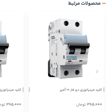
محصولات مرتبط
کلید مینیاتوری دو فاز ۱۰ آمپر
کلید مینیاتوری دو ف
365,000
تومان
365,000
توم