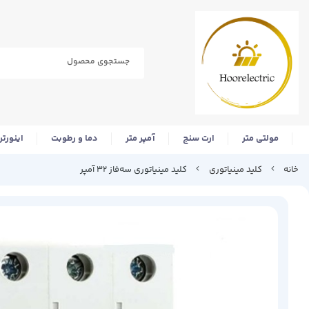
مولتی متر
ارت سنج
آمپر متر
دما و رطوبت
اینورتر
خانه
کلید مینیاتوری
کلید مینیاتوری سه‌فاز ۳۲ آمپر