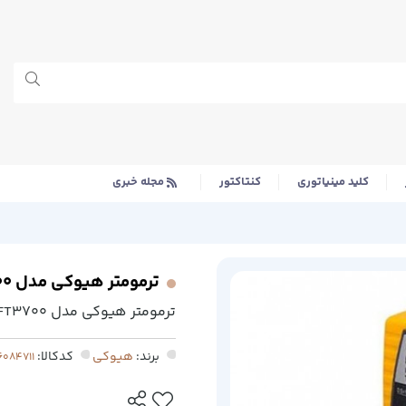
کلید مینیاتوری
کنتاکتور
مجله خبری
ترمومتر هیوکی مدل FT3700
ترمومتر هیوکی مدل FT3700
برند:
هیوکی
کدکالا: