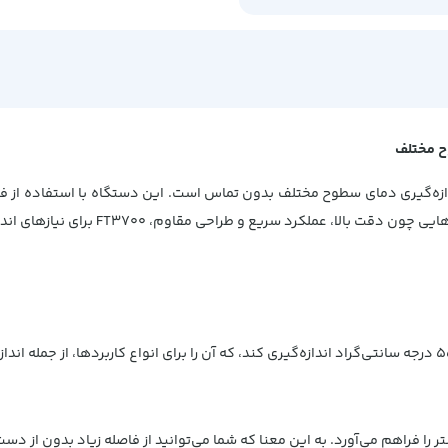
FT3700 برای نیازهای اندازه‌گیری دما در محیط‌های سخت و صنعتی انتخابی عالی است.