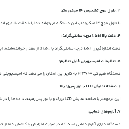
3. طول موج تشخیص 14 میکرومتر:
با طول موج 14 میکرومتر، این دستگاه می‌تواند دما را با دقت بالاتری اندازه‌گیری کند، که این ویژگی به آن امکان می‌دهد تا برای سطوح مختلف و مواد گوناگون استفاده شود.
4. دقت بالا (±1.5 درجه سانتی‌گراد):
دقت اندازه‌گیری ±1.5 درجه سانتی‌گراد یا ±1.5% از مقدار خوانده‌شده، این دستگاه را به یک انتخاب ایده‌آل برای دقت‌های بالای اندازه‌گیری تبدیل می‌کند.
5. تنظیمات امیسیویتی قابل تنظیم:
دستگاه هیوکی FT3700 به کاربر این امکان را می‌دهد که امیسیویتی دستگاه را بین 0.10 تا 1.00 تنظیم کند تا دقت اندازه‌گیری در سطوح مختلف بهینه شود.
6. صفحه نمایش LCD با نور پس‌زمینه:
این ترمومتر با صفحه نمایش LCD بزرگ و با نور پس‌زمینه، داده‌ها را در شرایط نوری ضعیف به وضوح نمایش می‌دهد، که به کاربر این امکان را می‌دهد که در محیط‌های تاریک نیز به راحتی از دستگاه استفاده کند.
7. آلارم‌های دمایی:
دستگاه دارای آلارم دمایی است که در صورت افزایش یا کاهش دما از ح