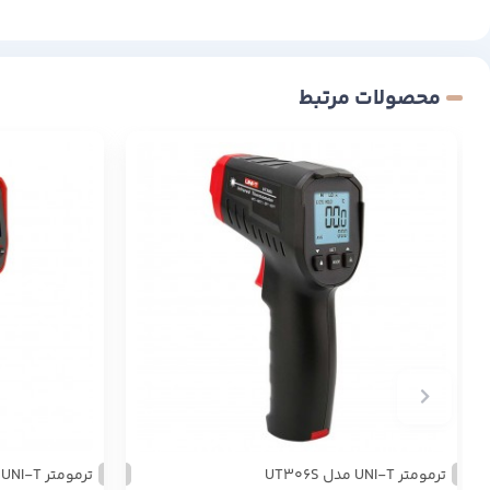
محصولات مرتبط
ترمومتر UNI-T مدل UT306S
ترمومتر UNI-T مدل +UT301c