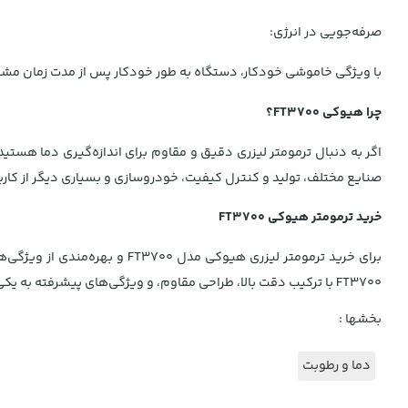
صرفه‌جویی در انرژی:
با ویژگی خاموشی خودکار، دستگاه به طور خودکار پس از مدت زمان م
چرا هیوکی FT3700؟
صنایع مختلف، تولید و کنترل کیفیت، خودروسازی و بسیاری دیگر از کاربر
خرید ترمومتر هیوکی FT3700
برای خرید ترمومتر لیزری هیو
FT3700 با ترکیب دقت بالا، طراحی مقاوم، و ویژگی‌های پیشرفته به یکی از ابزارهای ضروری در اندازه‌گیری دما در صنایع مختلف تبدیل شده است.
بخشها :
دما و رطوبت