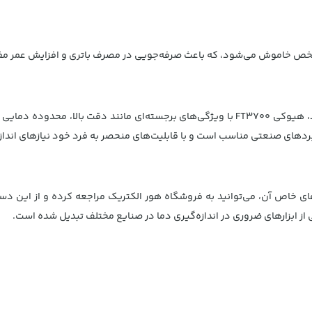
شخص خاموش می‌شود، که باعث صرفه‌جویی در مصرف باتری و افزایش عمر مف
اگر به دنبال ترمومتر لیزری دقیق و مقاوم برای اندازه‌گیری دما هستید، هیوکی FT3700 با ویژگ
دهای صنعتی مناسب است و با قابلیت‌های منحصر به فرد خود نیازهای اندازه‌
کی مدل FT3700 و بهره‌مندی از ویژگی‌های خاص آن، می‌توانید به فروشگاه‌ هور الکتریک مراجع