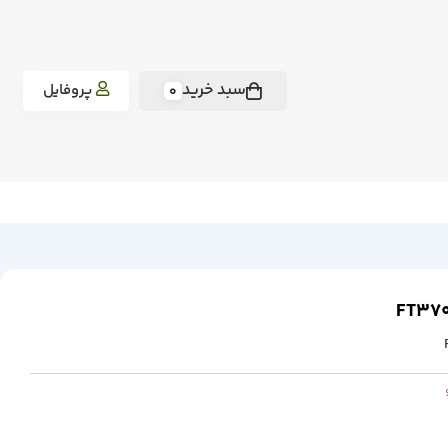
سبد خرید
پروفایل
0