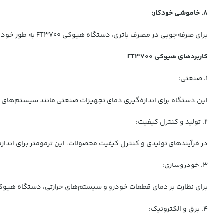
8. خاموشی خودکار:
برای صرفه‌جویی در مصرف باتری، دستگاه هیوکی FT3700 به طور خودکار پس از مدت زمان مشخصی بدون استفاده خاموش می‌شود.
کاربردهای هیوکی FT3700
1. صنعتی:
این دستگاه برای اندازه‌گیری دمای تجهیزات صنعتی مانند سیستم‌های 
2. تولید و کنترل کیفیت:
در فرآیندهای تولیدی و کنترل کیفیت محصولات، این ترمومتر برای اندازه
3. خودروسازی:
برای نظارت بر دمای قطعات خودرو و سیستم‌های حرارتی، دستگاه هیوکی FT3700 به‌ویژه در تعمیر و نگهداری خودروهای صنعتی و ماشین‌آلات کاربرد 
4. برق و الکترونیک: