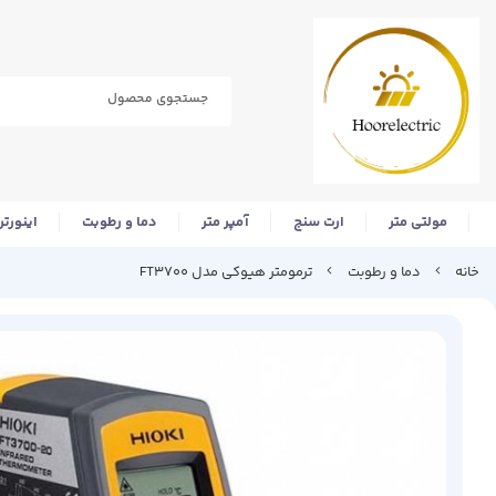
مولتی متر
ارت سنج
آمپر متر
دما و رطوبت
اینورتر
خانه
دما و رطوبت
ترمومتر هیوکی مدل FT3700