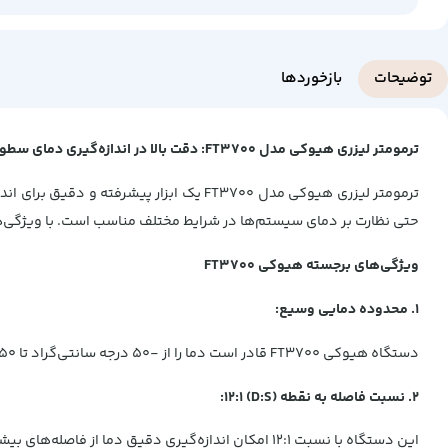
توضیحات
بازخوردها
ترمومتر لیزری هیوکی مدل FT3700: دقت بالا در اندازه‌گیری دمای سطوح مختلف
حتی نظارت بر دمای سیستم‌ها در شرایط مختلف مناسب است. با ویژگی‌هایی چون دقت بالا، عملکرد سریع و طراحی مقاوم، 
ویژگی‌های برجسته هیوکی FT3700
1. محدوده دمایی وسیع:
دستگاه هیوکی FT3700 قادر است دما را از -50 درجه سانتی‌گراد تا 550 درجه سانتی‌گراد اندازه‌گیری کند، که آن را برای انواع کاربردها، از جمله اندازه‌گیری دمای سطوح سرد و داغ مناسب می‌سازد.
2. نسبت فاصله به نقطه (D:S) 12:1:
این دستگاه با نسبت 12:1 امکان اندازه‌گیری دقیق دما از فاصله‌های بیشتر را فراهم می‌آورد. به این معنا که شما می‌توانید از فاصله زیاد بدون از دست دادن دقت، دما را اندازه‌گیری کنید.