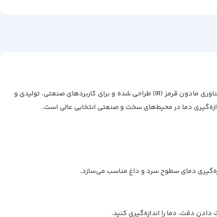
ترمومتر لیزری هیوکی مدل FT3700 یک ابزار پیشرفته و دقیق برای اندازه‌گیری دمای سطوح مختلف بدون تماس است. این دستگاه با استفاده از فناوری مادون قرمز (IR) طراحی شده و برای کاربردهای صنعتی، تولیدی و